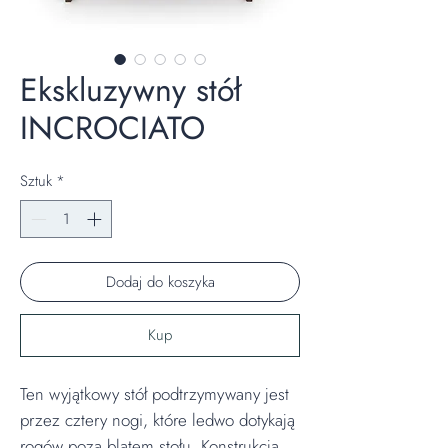
Ekskluzywny stół
INCROCIATO
Sztuk
*
Dodaj do koszyka
Kup
Ten wyjątkowy stół podtrzymywany jest
przez cztery nogi, które ledwo dotykają
rogów poza blatem stołu. Konstrukcja