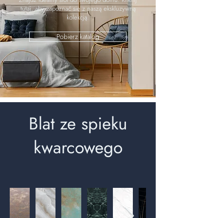
tutaj, aby zapoznać się z naszą ekskluzywną
kolekcją.
Pobierz katalog
Blat ze spieku
kwarcowego