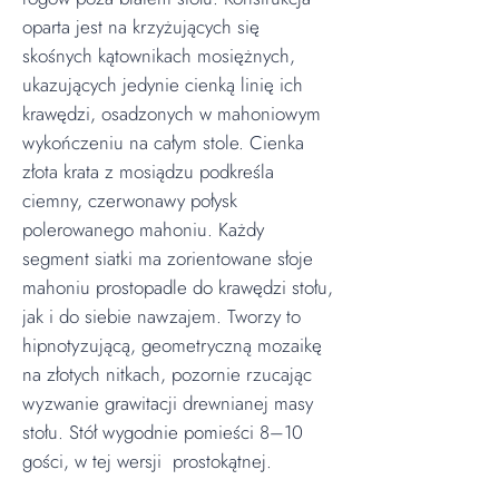
oparta jest na krzyżujących się
skośnych kątownikach mosiężnych,
ukazujących jedynie cienką linię ich
krawędzi, osadzonych w mahoniowym
wykończeniu na całym stole. Cienka
złota krata z mosiądzu podkreśla
ciemny, czerwonawy połysk
polerowanego mahoniu. Każdy
segment siatki ma zorientowane słoje
mahoniu prostopadle do krawędzi stołu,
jak i do siebie nawzajem. Tworzy to
hipnotyzującą, geometryczną mozaikę
na złotych nitkach, pozornie rzucając
wyzwanie grawitacji drewnianej masy
stołu. Stół wygodnie pomieści 8–10
gości, w tej wersji prostokątnej.