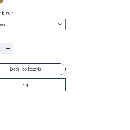
 blatu
*
erz
Dodaj do koszyka
Kup