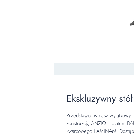
Ekskluzywny stó
Przedstawiamy nasz wyjątkowy, 
konstrukcją ANZIO i blatem BAR
kwarcowego LAMINAM. Dostępny