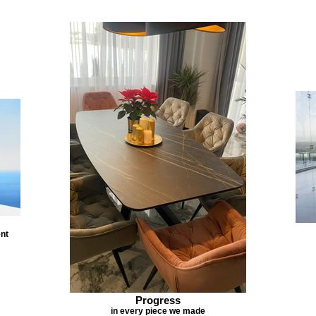
ent
Progress
in every piece we made