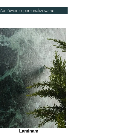
Zamówienie personalizowane
Laminam