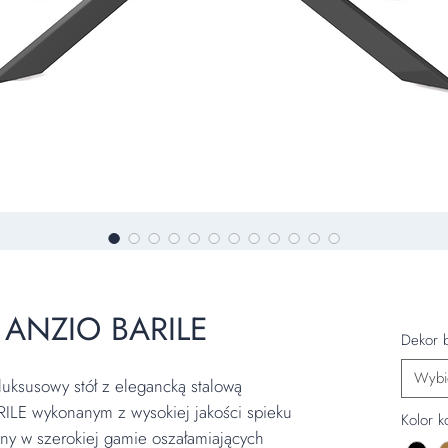
ł ANZIO BARILE
Dekor b
Wybi
luksusowy stół z elegancką stalową
ILE wykonanym z wysokiej jakości spieku
Kolor ko
 w szerokiej gamie oszałamiających