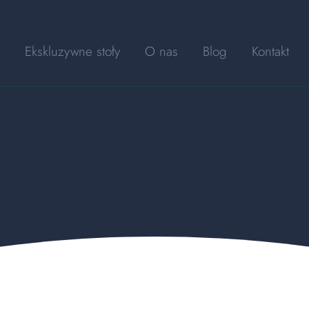
Ekskluzywne stoły
O nas
Blog
Kontakt