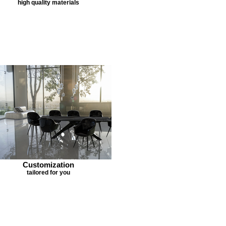
high quality materials
Customization
tailored for you